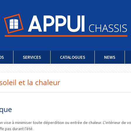
OS
SERVICES
CATALOGUES
NEWS
oleil et la chaleur
ique
 vise à minimiser toute déperdition ou entrée de chaleur. L’intérieur de v
fe pas durant l’été.