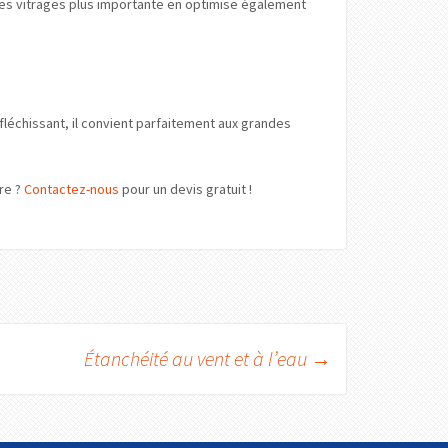
 ces vitrages plus importante en optimise également
éfléchissant, il convient parfaitement aux grandes
ire ?
Contactez-nous
pour un devis gratuit !
Étanchéité au vent et à l’eau
→