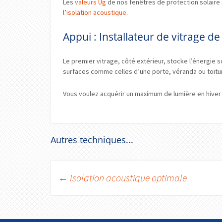
Les
valeurs Ug
de nos fenêtres de protection solaire 
l’
isolation acoustique
.
Appui : Installateur de vitrage de
Le premier vitrage, côté extérieur, stocke l’énergie s
surfaces comme celles d’une porte, véranda ou toitur
Vous voulez acquérir un maximum de lumière en hiver to
Autres techniques...
←
Isolation acoustique optimale