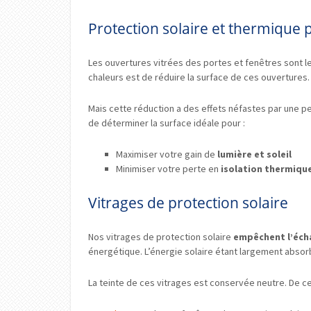
Protection solaire et thermique p
Les ouvertures vitrées des portes et fenêtres sont les
chaleurs est de réduire la surface de ces ouvertures.
Mais cette réduction a des effets néfastes par une p
de déterminer la surface idéale pour :
Maximiser votre gain de
lumière et soleil
Minimiser votre perte en
isolation thermiqu
Vitrages de protection solaire
Nos vitrages de protection solaire
empêchent l’écha
énergétique. L’énergie solaire étant largement absorb
La teinte de ces vitrages est conservée neutre. De c