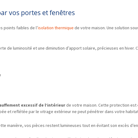
ar vos portes et fenêtres
 points faibles de l’
isolation thermique
de votre maison. Une solution souv
erte de luminosité et une diminution d’apport solaire, précieuses en hiver
e
uffement excessif de l’intérieur
de votre maison. Cette protection est 
ée et reflétée par le vitrage extérieur ne peut pénétrer dans votre habitat
ette manière, vos pièces restent lumineuses tout en évitant son excès d’en