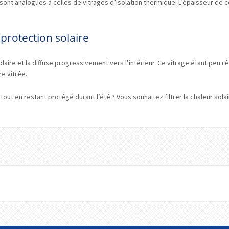
sont analogues à celles de vitrages d’isolation thermique. L’épaisseur de
 protection solaire
olaire et la diffuse progressivement vers l’intérieur. Ce vitrage étant peu r
e vitrée.
ut en restant protégé durant l’été ? Vous souhaitez filtrer la chaleur sola