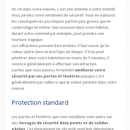
Un vol dans votre maison, c’est une atteinte à votre intimité.
Vous perdez votre sentiment de sécurité. Vous en subissez
les conséquences psychiques parfois plus graves que le
cambriolage lui-même. Une incursion dans votre habitat,
durant votre sommeil par exemple, peut prendre une
tournure tragique.
Ces effractions peuvent être évitées. Il faut savoir qu’un
voleur opère dans un bref laps de temps. S’il ne peut
pénétrer dans votre habitation en moins de 5 minutes, il
renonce généralement à effectuer son infraction.
Sachez que vous pouvez fortement
améliorer votre
sécurité par vos portes et fenêtres
puisque c’est
généralement par celles-ci que le voleur pénètre dans votre
maison.
Protection standard
Les portes et fenêtres que nous installons sont axées sur
des
ferrages de sécurité deux points et de solides
gâches
. Cet équipement de sécurité rend leur dégondage