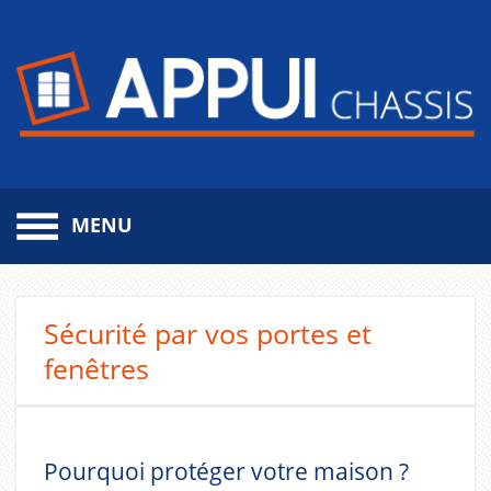
MENU
Aller
au
contenu
Sécurité par vos portes et
principal
fenêtres
Pourquoi protéger votre maison ?