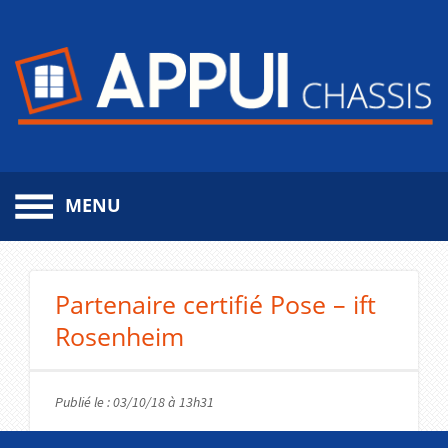
MENU
Aller
au
contenu
Partenaire certifié Pose – ift
principal
Rosenheim
Publié le : 03/10/18 à 13h31
Partenaire certifié pose